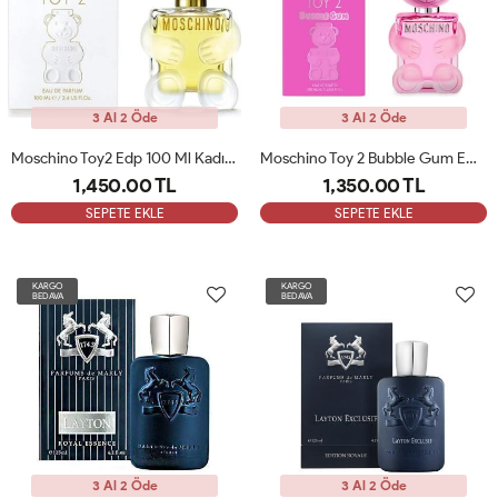
3 Al 2 Öde
3 Al 2 Öde
Moschino Toy2 Edp 100 Ml Kadın Parfümü ARC
Moschino Toy 2 Bubble Gum EDT 100 Ml Kadın Parfümü ARC
1,450.00 TL
1,350.00 TL
SEPETE EKLE
SEPETE EKLE
KARGO
KARGO
BEDAVA
BEDAVA
3 Al 2 Öde
3 Al 2 Öde