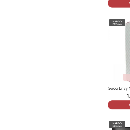
KARGO
BEDAVA
1
KARGO
BEDAVA