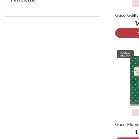
1
KARGO
BEDAVA
1