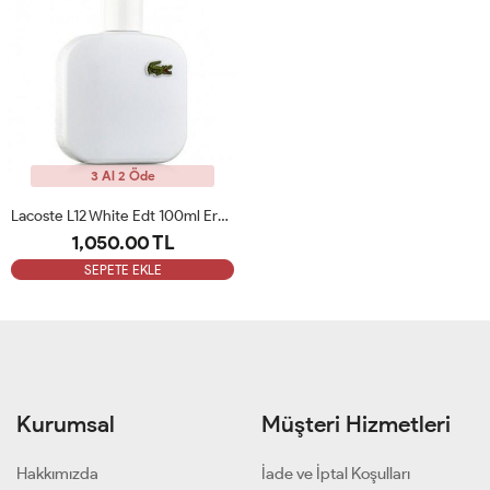
3 Al 2 Öde
Lacoste L12 White Edt 100ml Erkek Tester Parfüm
1,050.00 TL
SEPETE EKLE
Kurumsal
Müşteri Hizmetleri
Hakkımızda
İade ve İptal Koşulları