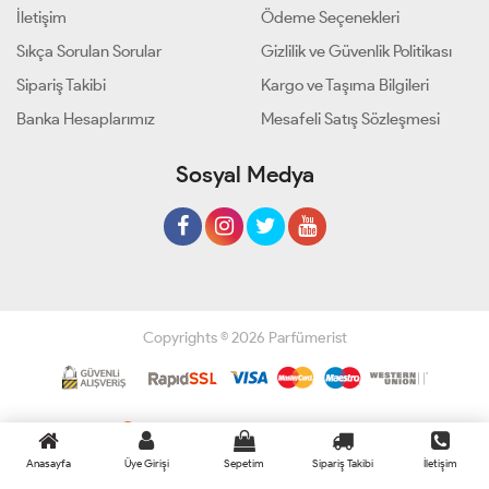
İletişim
Ödeme Seçenekleri
Sıkça Sorulan Sorular
Gizlilik ve Güvenlik Politikası
Sipariş Takibi
Kargo ve Taşıma Bilgileri
Banka Hesaplarımız
Mesafeli Satış Sözleşmesi
Sosyal Medya
Copyrights © 2026 Parfümerist
Geliştir - powered by innovation
Anasayfa
Üye Girişi
Sepetim
Sipariş Takibi
İletişim