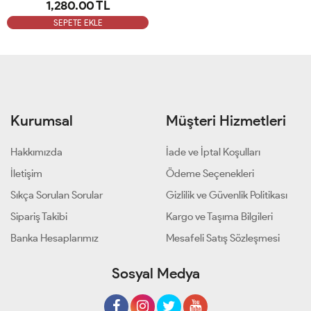
1,280.00 TL
SEPETE EKLE
Kurumsal
Müşteri Hizmetleri
Hakkımızda
İade ve İptal Koşulları
İletişim
Ödeme Seçenekleri
Sıkça Sorulan Sorular
Gizlilik ve Güvenlik Politikası
Sipariş Takibi
Kargo ve Taşıma Bilgileri
Banka Hesaplarımız
Mesafeli Satış Sözleşmesi
Sosyal Medya