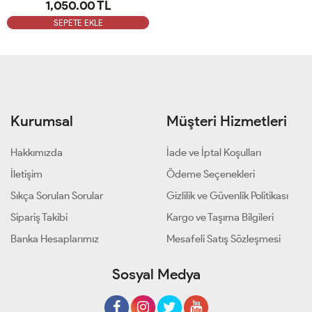
1,050.00 TL
SEPETE EKLE
Kurumsal
Müşteri Hizmetleri
Hakkımızda
İade ve İptal Koşulları
İletişim
Ödeme Seçenekleri
Sıkça Sorulan Sorular
Gizlilik ve Güvenlik Politikası
Sipariş Takibi
Kargo ve Taşıma Bilgileri
Banka Hesaplarımız
Mesafeli Satış Sözleşmesi
Sosyal Medya