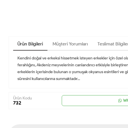
Ürün Bilgileri
Müşteri Yorumları
Teslimat Bilgile
Kendini doğal ve erkeksi hissetmek isteyen erkekler için özel ola
ferahlığını, Akdeniz meyvelerinin canlandırıcı etkisiyle birleşti
erkeklerin içerisinde bulunan o yumuşak okyanus esintileri ve giz
süresini kullanıcılarına sunmaktadır...
Ürün Kodu
Wh
732