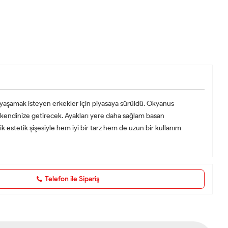
ığı yaşamak isteyen erkekler için piyasaya sürüldü. Okyanus
zi kendinize getirecek. Ayakları yere daha sağlam basan
k estetik şişesiyle hem iyi bir tarz hem de uzun bir kullanım
Telefon ile Sipariş