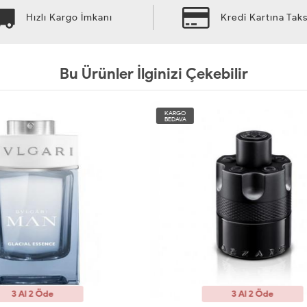
Hızlı Kargo İmkanı
Kredi Kartına Taks
Bu Ürünler İlginizi Çekebilir
KARGO
BEDAVA
3 Al 2 Öde
3 Al 2 Öde