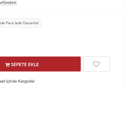
rfümleri
nde Para İade Garantisi
SEPETE EKLE
Saat içinde Kargoda!