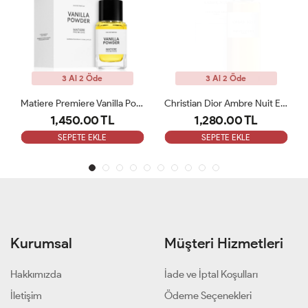
3 Al 2 Öde
3 Al 2 Öde
Matiere Premiere Vanilla Powder Edp100ml Unisex Parfüm ARC
Christian Dior Ambre Nuit Edp 125 Ml Unisex Parfüm ARC
1,450.00 TL
1,280.00 TL
SEPETE EKLE
SEPETE EKLE
Kurumsal
Müşteri Hizmetleri
Hakkımızda
İade ve İptal Koşulları
İletişim
Ödeme Seçenekleri