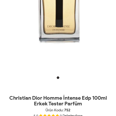
Christian Dior Homme İntense Edp 100ml
Erkek Tester Parfüm
Ürün Kodu:
752
5.0
0
Değerlendirme