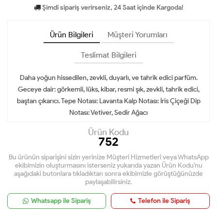
Şimdi sipariş verirseniz, 24 Saat içinde Kargoda!
Ürün Bilgileri
Müşteri Yorumları
Teslimat Bilgileri
Daha yoğun hissedilen, zevkli, duyarlı, ve tahrik edici parfüm.
Geceye dair: görkemli, lüks, kibar, resmi şık, zevkli, tahrik edici,
baştan çıkarıcı. Tepe Notası: Lavanta Kalp Notası: İris Çiçeği Dip
Notası: Vetiver, Sedir Ağacı
Ürün Kodu
752
Bu ürünün siparişini sizin yerinize Müşteri Hizmetleri veya WhatsApp
ekibimizin oluşturmasını isterseniz yukarıda yazan Ürün Kodu'nu
aşağıdaki butonlara tıkladıktan sonra ekibimizle görüştüğünüzde
paylaşabilirsiniz.
Whatsapp ile Sipariş
Telefon ile Sipariş