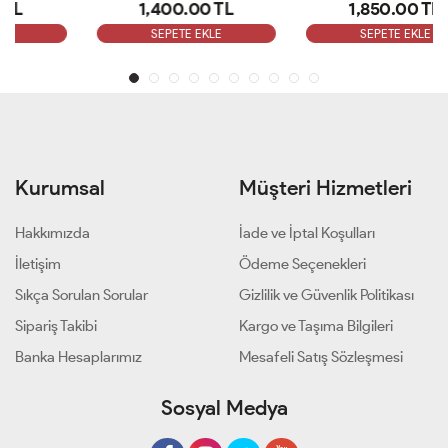
1,400.00 TL
1,850.00 TL
SEPETE EKLE
SEPETE EKLE
Kurumsal
Müşteri Hizmetleri
Hakkımızda
İade ve İptal Koşulları
İletişim
Ödeme Seçenekleri
Sıkça Sorulan Sorular
Gizlilik ve Güvenlik Politikası
Sipariş Takibi
Kargo ve Taşıma Bilgileri
Banka Hesaplarımız
Mesafeli Satış Sözleşmesi
Sosyal Medya