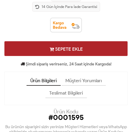
14 Gün İçinde Para İade Garantisi
SEPETE EKLE
Şimdi sipariş verirseniz, 24 Saat içinde Kargoda!
Ürün Bilgileri
Müşteri Yorumları
Teslimat Bilgileri
Ürün Kodu
#0001595
Bu ürünün siparişini sizin yerinize Müşteri Hizmetleri veya WhatsApp
ekibimizin oluşturmasını isterseniz yukarıda yazan Ürün Kodu'nu