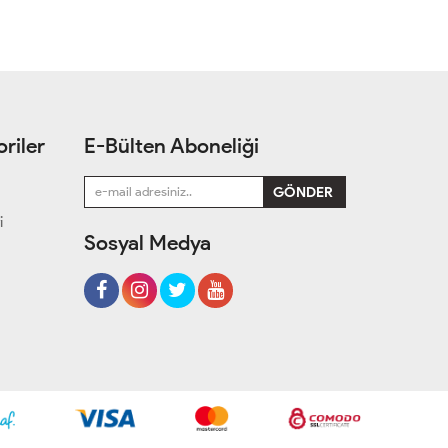
riler
E-Bülten Aboneliği
i
Sosyal Medya