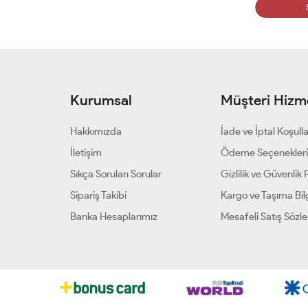
Kurumsal
Müşteri Hizme
Hakkımızda
İade ve İptal Koşulla
İletişim
Ödeme Seçenekler
Sıkça Sorulan Sorular
Gizlilik ve Güvenlik P
Sipariş Takibi
Kargo ve Taşıma Bilg
Banka Hesaplarımız
Mesafeli Satış Sözl