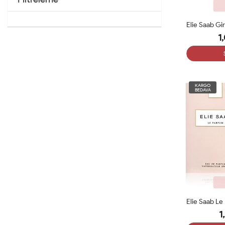
1
KARGO
BEDAVA
1