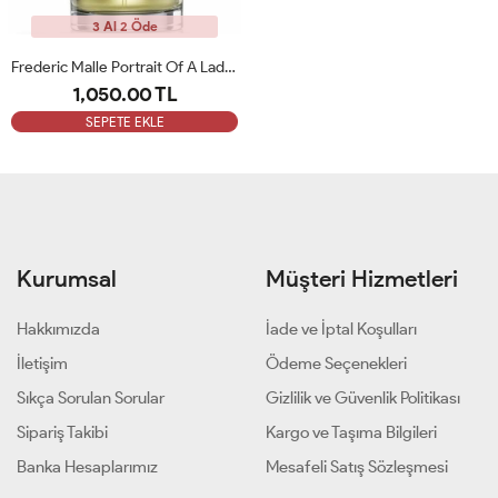
3 Al 2 Öde
Frederic Malle Portrait Of A Lady 100ml Bayan Tester Parfüm
1,050.00 TL
SEPETE EKLE
Kurumsal
Müşteri Hizmetleri
Hakkımızda
İade ve İptal Koşulları
İletişim
Ödeme Seçenekleri
Sıkça Sorulan Sorular
Gizlilik ve Güvenlik Politikası
Sipariş Takibi
Kargo ve Taşıma Bilgileri
Banka Hesaplarımız
Mesafeli Satış Sözleşmesi