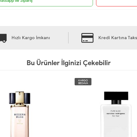
atsapp ile Sipariş
Hızlı Kargo İmkanı
Kredi Kartına Taks
Bu Ürünler İlginizi Çekebilir
KARGO
BEDAVA