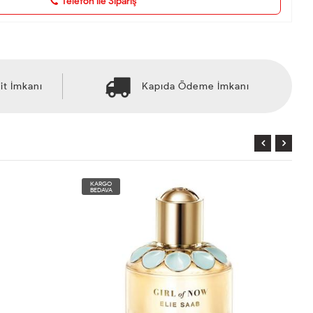
Telefon ile Sipariş
it İmkanı
Kapıda Ödeme İmkanı
KARGO
BEDAVA