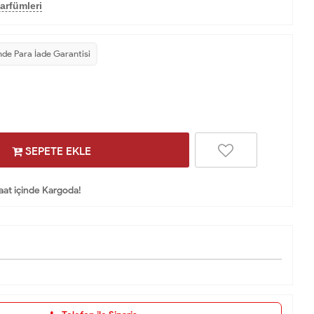
arfümleri
nde Para İade Garantisi
SEPETE EKLE
Saat içinde Kargoda!