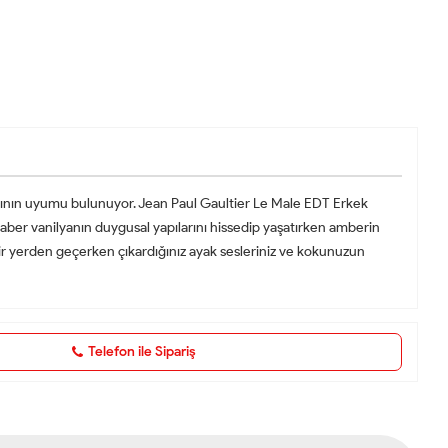
larının uyumu bulunuyor. Jean Paul Gaultier Le Male EDT Erkek
ber vanilyanın duygusal yapılarını hissedip yaşatırken amberin
bir yerden geçerken çıkardığınız ayak sesleriniz ve kokunuzun
Telefon ile Sipariş