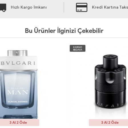
Hızlı Kargo İmkanı
Kredi Kartına Taks
Bu Ürünler İlginizi Çekebilir
KARGO
BEDAVA
3 Al 2 Öde
3 Al 2 Öde