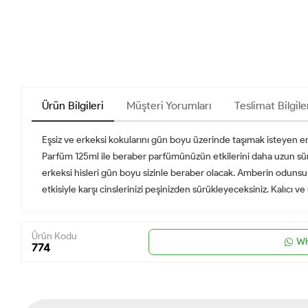
Ürün Bilgileri
Müşteri Yorumları
Teslimat Bilgile
Eşsiz ve erkeksi kokularını gün boyu üzerinde taşımak isteyen e
Parfüm 125ml ile beraber parfümünüzün etkilerini daha uzun sür
erkeksi hisleri gün boyu sizinle beraber olacak. Amberin odunsu
etkisiyle karşı cinslerinizi peşinizden sürükleyeceksiniz. Kalıcı ve
Ürün Kodu
Wh
774