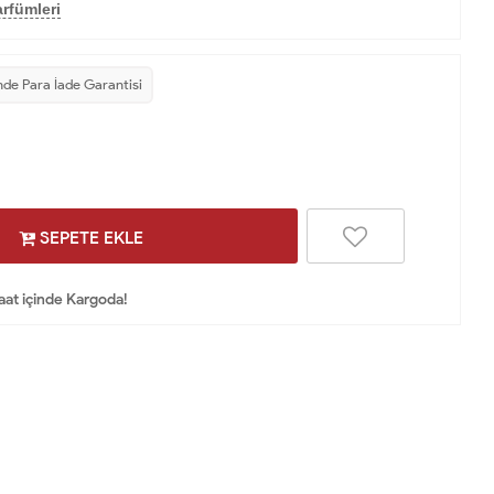
rfümleri
nde Para İade Garantisi
SEPETE EKLE
Saat içinde Kargoda!