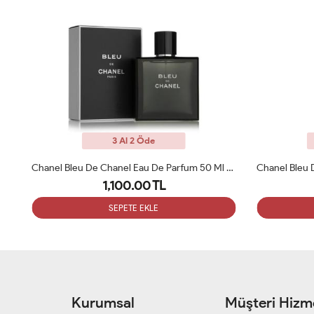
3 Al 2 Öde
Chanel Bleu De Chanel Eau De Parfum 50 Ml Erkek Parfüm ARC
1,100.00 TL
SEPETE EKLE
Kurumsal
Müşteri Hizme