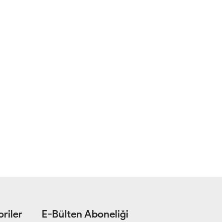
riler
E-Bülten Aboneliği