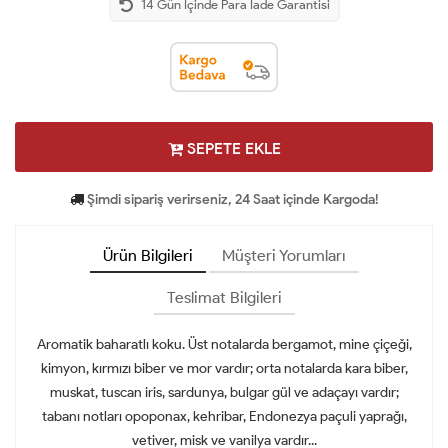
14 Gün İçinde Para İade Garantisi
SEPETE EKLE
Şimdi sipariş verirseniz, 24 Saat içinde Kargoda!
Ürün Bilgileri
Müşteri Yorumları
Teslimat Bilgileri
Aromatik baharatlı koku. Üst notalarda bergamot, mine çiçeği,
kimyon, kırmızı biber ve mor vardır; orta notalarda kara biber,
muskat, tuscan iris, sardunya, bulgar gül ve adaçayı vardır;
tabanı notları opoponax, kehribar, Endonezya paçuli yaprağı,
vetiver, misk ve vanilya vardır...