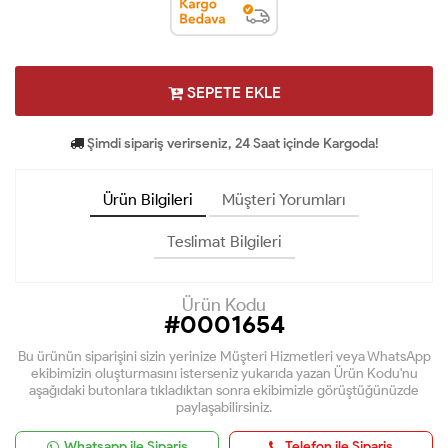
SEPETE EKLE
Şimdi sipariş verirseniz, 24 Saat içinde Kargoda!
Ürün Bilgileri
Müşteri Yorumları
Teslimat Bilgileri
Ürün Kodu
#0001654
Bu ürünün siparişini sizin yerinize Müşteri Hizmetleri veya WhatsApp
ekibimizin oluşturmasını isterseniz yukarıda yazan Ürün Kodu'nu
aşağıdaki butonlara tıkladıktan sonra ekibimizle görüştüğünüzde
paylaşabilirsiniz.
Whatsapp ile Sipariş
Telefon ile Sipariş