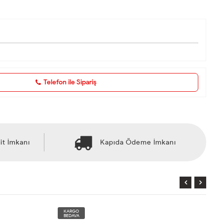
Telefon ile Sipariş
it İmkanı
Kapıda Ödeme İmkanı
KARGO
BEDAVA