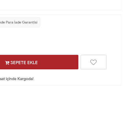
nde Para İade Garantisi
SEPETE EKLE
Saat içinde Kargoda!