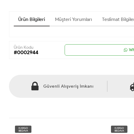
Ürün Bilgileri
Müşteri Yorumları
Teslimat Bilgile
Ürün Kodu
Wh
#0002944
Güvenli Alışveriş İmkanı
KARGO
KARGO
BEDAVA
BEDAVA