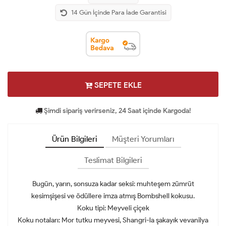
14 Gün İçinde Para İade Garantisi
SEPETE EKLE
Şimdi sipariş verirseniz, 24 Saat içinde Kargoda!
Ürün Bilgileri
Müşteri Yorumları
Teslimat Bilgileri
Bugün, yarın, sonsuza kadar seksi: muhteşem zümrüt
kesimşişesi ve ödüllere imza atmış Bombshell kokusu.
Koku tipi: Meyveli çiçek
Koku notaları: Mor tutku meyvesi, Shangri-la şakayık vevanilya