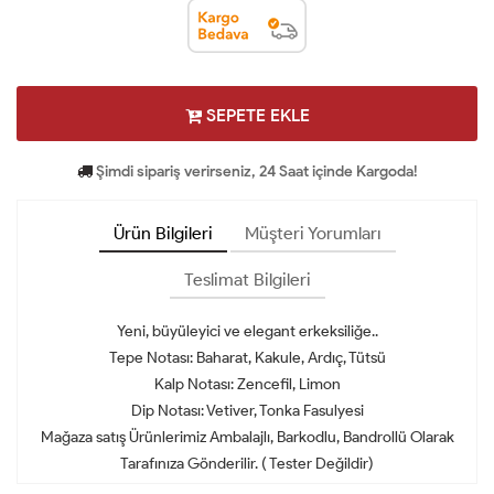
SEPETE EKLE
Şimdi sipariş verirseniz, 24 Saat içinde Kargoda!
Ürün Bilgileri
Müşteri Yorumları
Teslimat Bilgileri
Yeni, büyüleyici ve elegant erkeksiliğe..
Tepe Notası: Baharat, Kakule, Ardıç, Tütsü
Kalp Notası: Zencefil, Limon
Dip Notası: Vetiver, Tonka Fasulyesi
Mağaza satış Ürünlerimiz Ambalajlı, Barkodlu, Bandrollü Olarak
Tarafınıza Gönderilir. ( Tester Değildir)