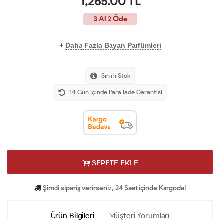
1,265.00
TL
3 Al 2 Öde
+
Daha Fazla Bayan Parfümleri
Sınırlı Stok
14 Gün İçinde Para İade Garantisi
SEPETE EKLE
Şimdi sipariş verirseniz, 24 Saat içinde Kargoda!
Ürün Bilgileri
Müşteri Yorumları