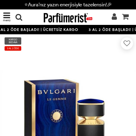
⭐Aura’nız yazın enerjisiyle tazelensin!🎉
menü
AL 2 ÖDE BAŞLADI! | ÜCRETSİZ KARGO
3 AL 2 ÖDE BAŞLADI! |
KARGO
BEDAVA
3 AL 2 ÖDE