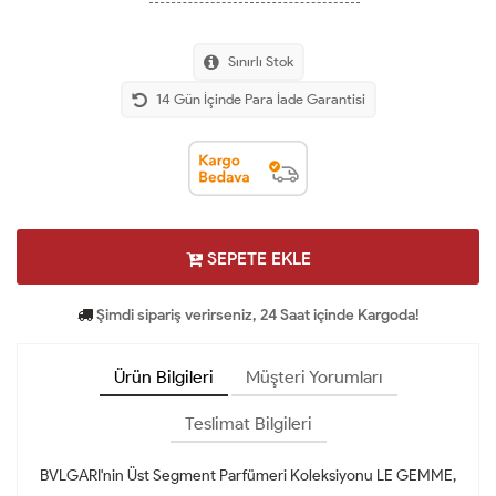
Sınırlı Stok
14 Gün İçinde Para İade Garantisi
SEPETE EKLE
Şimdi sipariş verirseniz, 24 Saat içinde Kargoda!
Ürün Bilgileri
Müşteri Yorumları
Teslimat Bilgileri
BVLGARI'nin Üst Segment Parfümeri Koleksiyonu LE GEMME,