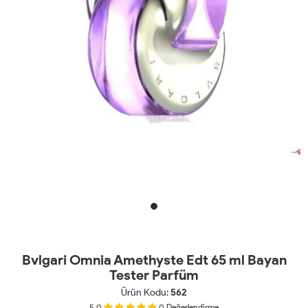
Bvlgari Omnia Amethyste Edt 65 ml Bayan
Tester Parfüm
Ürün Kodu:
562
5.0
0
Değerlendirme