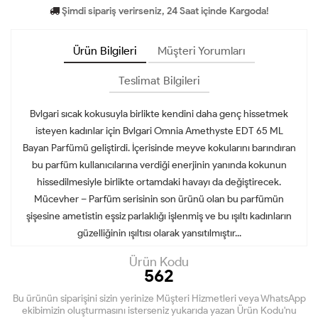
Şimdi sipariş verirseniz, 24 Saat içinde Kargoda!
Ürün Bilgileri
Müşteri Yorumları
Teslimat Bilgileri
Bvlgari sıcak kokusuyla birlikte kendini daha genç hissetmek
isteyen kadınlar için Bvlgari Omnia Amethyste EDT 65 ML
Bayan Parfümü geliştirdi. İçerisinde meyve kokularını barındıran
bu parfüm kullanıcılarına verdiği enerjinin yanında kokunun
hissedilmesiyle birlikte ortamdaki havayı da değiştirecek.
Mücevher – Parfüm serisinin son ürünü olan bu parfümün
şişesine ametistin eşsiz parlaklığı işlenmiş ve bu ışıltı kadınların
güzelliğinin ışıltısı olarak yansıtılmıştır...
Ürün Kodu
562
Bu ürünün siparişini sizin yerinize Müşteri Hizmetleri veya WhatsApp
ekibimizin oluşturmasını isterseniz yukarıda yazan Ürün Kodu'nu