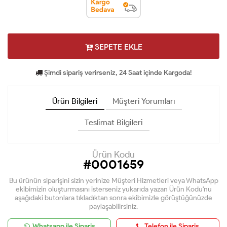
SEPETE EKLE
Şimdi sipariş verirseniz, 24 Saat içinde Kargoda!
Ürün Bilgileri
Müşteri Yorumları
Teslimat Bilgileri
Ürün Kodu
#0001659
Bu ürünün siparişini sizin yerinize Müşteri Hizmetleri veya WhatsApp
ekibimizin oluşturmasını isterseniz yukarıda yazan Ürün Kodu'nu
aşağıdaki butonlara tıkladıktan sonra ekibimizle görüştüğünüzde
paylaşabilirsiniz.
Whatsapp ile Sipariş
Telefon ile Sipariş