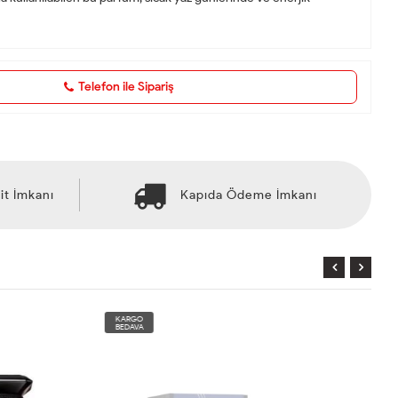
Telefon ile Sipariş
it İmkanı
Kapıda Ödeme İmkanı
KARGO
BEDAVA