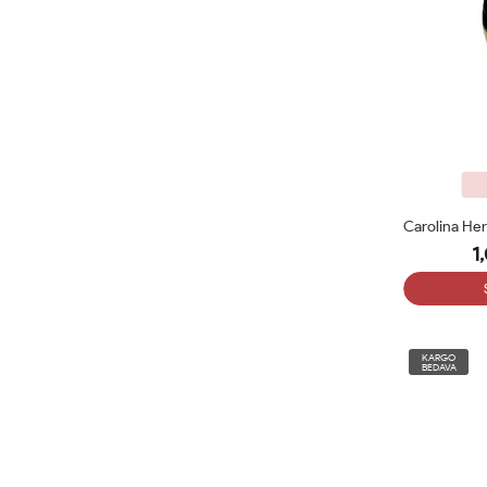
1
KARGO
BEDAVA