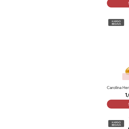
KARGO
BEDAVA
1
KARGO
BEDAVA