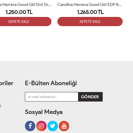
Carolina Herrera Good Girl Dot Drama 80 Ml Bayan Parfüm ARC
Carolina Herrera Good Girl EDP 80 ML Bayan Parfüm ARC
1,250.00 TL
1,265.00 TL
SEPETE EKLE
SEPETE EKLE
riler
E-Bülten Aboneliği
i
Sosyal Medya