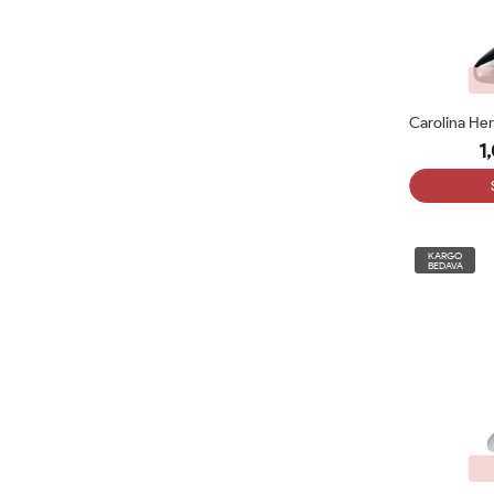
1
KARGO
BEDAVA