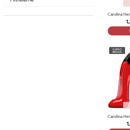
1
KARGO
BEDAVA
1