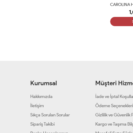
1
Kurumsal
Müşteri Hizme
Hakkımızda
İade ve İptal Koşulla
İletişim
Ödeme Seçenekler
Sıkça Sorulan Sorular
Gizlilik ve Güvenlik P
Sipariş Takibi
Kargo ve Taşıma Bilg