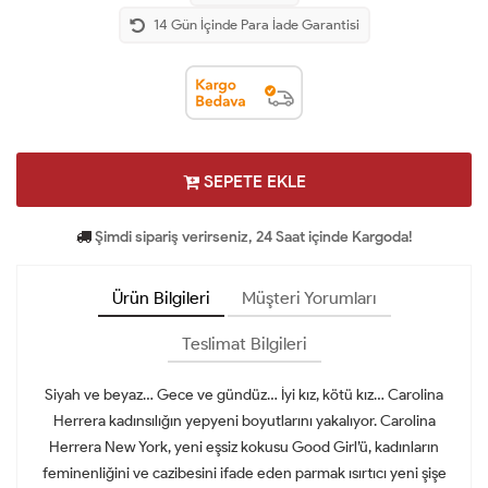
14 Gün İçinde Para İade Garantisi
SEPETE EKLE
Şimdi sipariş verirseniz, 24 Saat içinde Kargoda!
Ürün Bilgileri
Müşteri Yorumları
Teslimat Bilgileri
Siyah ve beyaz… Gece ve gündüz… İyi kız, kötü kız… Carolina
Herrera kadınsılığın yepyeni boyutlarını yakalıyor. Carolina
Herrera New York, yeni eşsiz kokusu Good Girl’ü, kadınların
feminenliğini ve cazibesini ifade eden parmak ısırtıcı yeni şişe