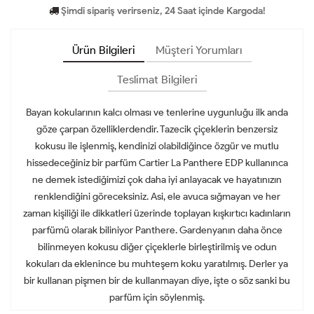
Şimdi sipariş verirseniz, 24 Saat içinde Kargoda!
Ürün Bilgileri
Müşteri Yorumları
Teslimat Bilgileri
Bayan kokularının kalcı olması ve tenlerine uygunluğu ilk anda
göze çarpan özelliklerdendir. Tazecik çiçeklerin benzersiz
kokusu ile işlenmiş, kendinizi olabildiğince özgür ve mutlu
hissedeceğiniz bir parfüm Cartier La Panthere EDP kullanınca
ne demek istediğimizi çok daha iyi anlayacak ve hayatınızın
renklendiğini göreceksiniz. Asi, ele avuca sığmayan ve her
zaman kişiliği ile dikkatleri üzerinde toplayan kışkırtıcı kadınların
parfümü olarak biliniyor Panthere. Gardenyanın daha önce
bilinmeyen kokusu diğer çiçeklerle birleştirilmiş ve odun
kokuları da eklenince bu muhteşem koku yaratılmış. Derler ya
bir kullanan pişmen bir de kullanmayan diye, işte o söz sanki bu
parfüm için söylenmiş.