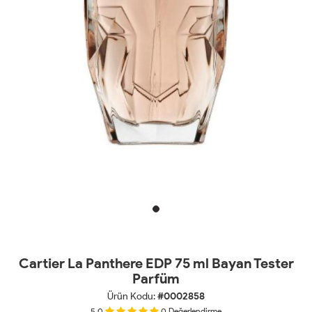
Cartier La Panthere EDP 75 ml Bayan Tester
Parfüm
Ürün Kodu:
#0002858
5.0
0
Değerlendirme