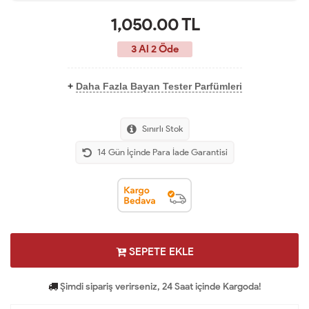
1,050.00
TL
3 Al 2 Öde
+
Daha Fazla Bayan Tester Parfümleri
Sınırlı Stok
14 Gün İçinde Para İade Garantisi
SEPETE EKLE
Şimdi sipariş verirseniz, 24 Saat içinde Kargoda!