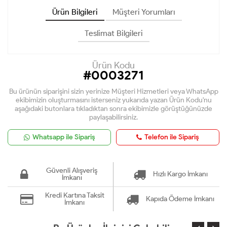
Ürün Bilgileri
Müşteri Yorumları
Teslimat Bilgileri
Ürün Kodu
#0003271
Bu ürünün siparişini sizin yerinize Müşteri Hizmetleri veya WhatsApp
ekibimizin oluşturmasını isterseniz yukarıda yazan Ürün Kodu'nu
aşağıdaki butonlara tıkladıktan sonra ekibimizle görüştüğünüzde
paylaşabilirsiniz.
Whatsapp ile Sipariş
Telefon ile Sipariş
Güvenli Alışveriş
Hızlı Kargo İmkanı
İmkanı
Kredi Kartına Taksit
Kapıda Ödeme İmkanı
İmkanı