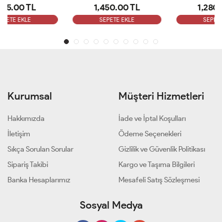
1,450.00 TL
1,280.00 TL
SEPETE EKLE
SEPETE EKLE
Kurumsal
Müşteri Hizmetleri
Hakkımızda
İade ve İptal Koşulları
İletişim
Ödeme Seçenekleri
Sıkça Sorulan Sorular
Gizlilik ve Güvenlik Politikası
Sipariş Takibi
Kargo ve Taşıma Bilgileri
Banka Hesaplarımız
Mesafeli Satış Sözleşmesi
Sosyal Medya