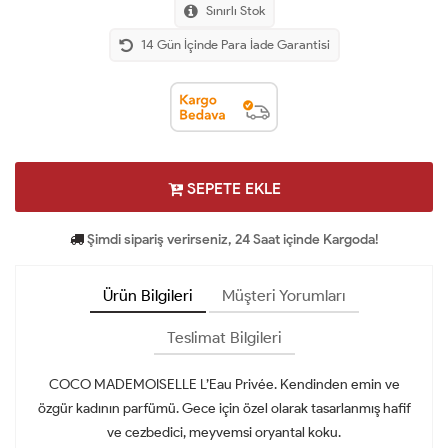
Sınırlı Stok
14 Gün İçinde Para İade Garantisi
SEPETE EKLE
Şimdi sipariş verirseniz, 24 Saat içinde Kargoda!
Ürün Bilgileri
Müşteri Yorumları
Teslimat Bilgileri
COCO MADEMOISELLE L’Eau Privée. Kendinden emin ve
özgür kadının parfümü. Gece için özel olarak tasarlanmış hafif
ve cezbedici, meyvemsi oryantal koku.