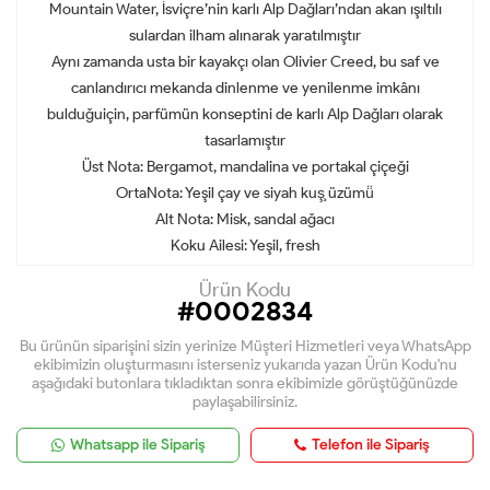
Mountain Water, İsviçre’nin karlı Alp Dağları’ndan akan ışıltılı
sulardan ilham alınarak yaratılmıştır
Aynı zamanda usta bir kayakçı olan Olivier Creed, bu saf ve
canlandırıcı mekanda dinlenme ve yenilenme imkânı
bulduğuiçin, parfümün konseptini de karlı Alp Dağları olarak
tasarlamıştır
Üst Nota: Bergamot, mandalina ve portakal çiçeği
OrtaNota: Yeşil çay ve siyah kuş̧ üzümü̈
Alt Nota: Misk, sandal ağacı
Koku Ailesi: Yeşil, fresh
Ürün Kodu
#0002834
Bu ürünün siparişini sizin yerinize Müşteri Hizmetleri veya WhatsApp
ekibimizin oluşturmasını isterseniz yukarıda yazan Ürün Kodu'nu
aşağıdaki butonlara tıkladıktan sonra ekibimizle görüştüğünüzde
paylaşabilirsiniz.
Whatsapp ile Sipariş
Telefon ile Sipariş