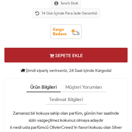
Sınırlı Stok
14 Gün İçinde Para İade Garantisi
SEPETE EKLE
Şimdi sipariş verirseniz, 24 Saat içinde Kargoda!
Ürün Bilgileri
Müşteri Yorumları
Teslimat Bilgileri
Zamansız bir kokuya sahip olan parfüm, günün her saatinde
sizin vazgeçilmez kokunuz olmaya adaydır
6 nesil usta parfümcü̈ OlivierCreed 'in favori kokusu olan Silver