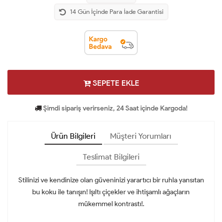
14 Gün İçinde Para İade Garantisi
SEPETE EKLE
Şimdi sipariş verirseniz, 24 Saat içinde Kargoda!
Ürün Bilgileri
Müşteri Yorumları
Teslimat Bilgileri
Stilinizi ve kendinize olan güveninizi yarartıcı bir ruhla yansıtan
bu koku ile tanışın! Işıltı çiçekler ve ihtişamlı ağaçların
mükemmel kontrastı!.