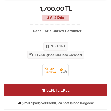
1,700.00
TL
3 Al 2 Öde
+
Daha Fazla Unisex Parfümler
Sınırlı Stok
14 Gün İçinde Para İade Garantisi
SEPETE EKLE
Şimdi sipariş verirseniz, 24 Saat içinde Kargoda!