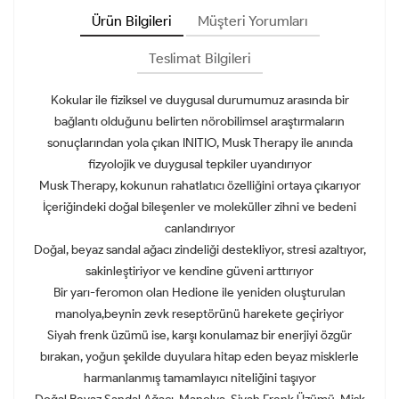
Ürün Bilgileri
Müşteri Yorumları
Teslimat Bilgileri
Kokular ile fiziksel ve duygusal durumumuz arasında bir
bağlantı olduğunu belirten nörobilimsel araştırmaların
sonuçlarından yola çıkan INITIO, Musk Therapy ile anında
fizyolojik ve duygusal tepkiler uyandırıyor
Musk Therapy, kokunun rahatlatıcı özelliğini ortaya çıkarıyor
İçeriğindeki doğal bileşenler ve moleküller zihni ve bedeni
canlandırıyor
Doğal, beyaz sandal ağacı zindeliği destekliyor, stresi azaltıyor,
sakinleştiriyor ve kendine güveni arttırıyor
Bir yarı-feromon olan Hedione ile yeniden oluşturulan
manolya,beynin zevk reseptörünü harekete geçiriyor
Siyah frenk üzümü ise, karşı konulamaz bir enerjiyi özgür
bırakan, yoğun şekilde duyulara hitap eden beyaz misklerle
harmanlanmış tamamlayıcı niteliğini taşıyor