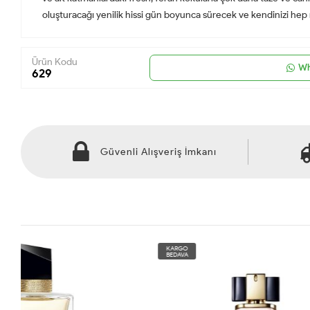
oluşturacağı yenilik hissi gün boyunca sürecek ve kendinizi he
Ürün Kodu
Wh
629
Güvenli Alışveriş İmkanı
KARGO
KARGO
BEDAVA
BEDAVA