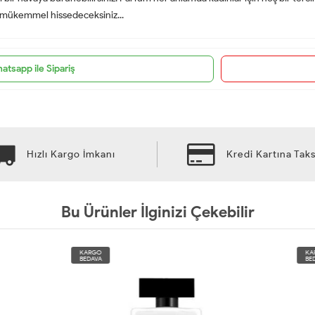
p mükemmel hissedeceksiniz...
atsapp ile Sipariş
Hızlı Kargo İmkanı
Kredi Kartına Taks
Bu Ürünler İlginizi Çekebilir
KARGO
BEDAVA