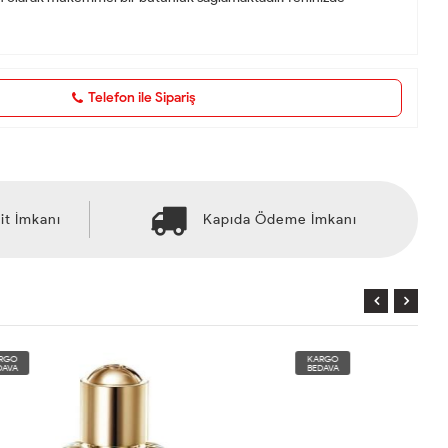
Telefon ile Sipariş
it İmkanı
Kapıda Ödeme İmkanı
KARGO
BEDAVA