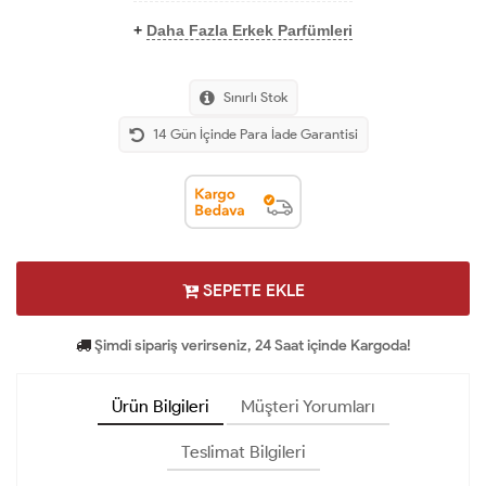
+
Daha Fazla Erkek Parfümleri
Sınırlı Stok
14 Gün İçinde Para İade Garantisi
SEPETE EKLE
Şimdi sipariş verirseniz, 24 Saat içinde Kargoda!
Ürün Bilgileri
Müşteri Yorumları
Teslimat Bilgileri