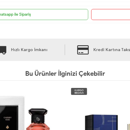
atsapp ile Sipariş
Hızlı Kargo İmkanı
Kredi Kartına Taks
Bu Ürünler İlginizi Çekebilir
KARGO
BEDAVA