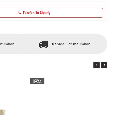
Telefon ile Sipariş
it İmkanı
Kapıda Ödeme İmkanı
KARGO
BEDAVA