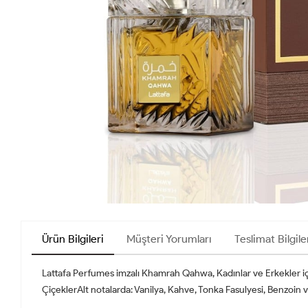
Ürün Bilgileri
Müşteri Yorumları
Teslimat Bilgile
Lattafa Perfumes imzalı Khamrah Qahwa, Kadınlar ve Erkekler içi
ÇiçeklerAlt notalarda: Vanilya, Kahve, Tonka Fasulyesi, Benzoin 