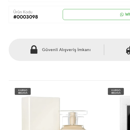
Ürün Kodu
Wh
#0003098
Güvenli Alışveriş İmkanı
KARGO
KARGO
BEDAVA
BEDAVA