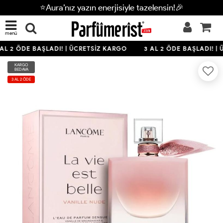
⭐Aura’nız yazın enerjisiyle tazelensin!🎉
menü
AL 2 ÖDE BAŞLADI! | ÜCRETSİZ KARGO
3 AL 2 ÖDE BAŞLADI! | 
KARGO
BEDAVA
3 AL 2 ÖDE