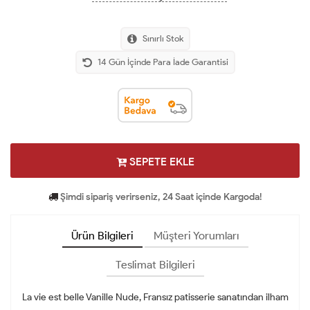
Sınırlı Stok
14 Gün İçinde Para İade Garantisi
SEPETE EKLE
Şimdi sipariş verirseniz, 24 Saat içinde Kargoda!
Ürün Bilgileri
Müşteri Yorumları
Teslimat Bilgileri
La vie est belle Vanille Nude, Fransız patisserie sanatından ilham