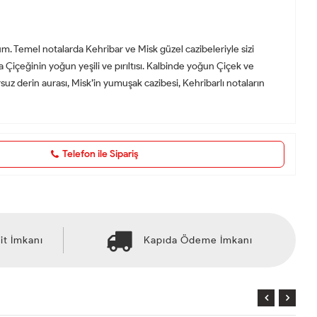
rfüm. Temel notalarda Kehribar ve Misk güzel cazibeleriyle sizi
a Çiçeğinin yoğun yeşili ve pırıltısı. Kalbinde yoğun Çiçek ve
rsuz derin aurası, Misk’in yumuşak cazibesi, Kehribarlı notaların
Telefon ile Sipariş
it İmkanı
Kapıda Ödeme İmkanı