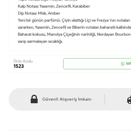
Kalp Notası: Yasemin, Zencefil, Karabiber
Dip Notası: Misk, Amber
Yeni bir günün parfümü. Çiyin ıslattığı Liçi ve Frezya ‘nın notalar
sararken, Yasemin, Zencefil ve Biberin notaları baharatlı kalbinde
Baharat kokusu, Manolya Çiçeğinin narinliği, fıkırdayan Bourbon Bi
sarıp sarmalayan sıcaklığı.
Ürün Kodu
Wh
1523
Güvenli Alışveriş İmkanı