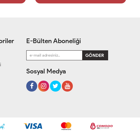
riler
E-Bülten Aboneliği
i
Sosyal Medya