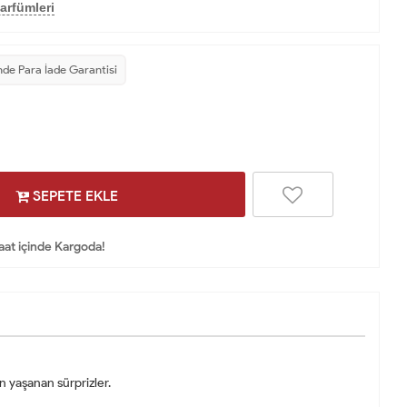
arfümleri
nde Para İade Garantisi
SEPETE EKLE
Saat içinde Kargoda!
n yaşanan sürprizler.