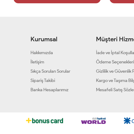
Kurumsal
Müşteri Hizme
Hakkımızda
İade ve İptal Koşulla
İletişim
Ödeme Seçenekler
Sıkça Sorulan Sorular
Gizlilik ve Güvenlik P
Sipariş Takibi
Kargo ve Taşıma Bilg
Banka Hesaplarımız
Mesafeli Satış Sözl