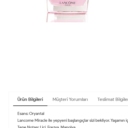
Ürün Bilgileri
Müşteri Yorumları
Teslimat Bilgile
Esans: Oryantal
Lancome Miracle ile yepyeni başlangıçlar sizi bekliyor. Yaşamın i
Tepe Notası: Liçi, Frezya, Manolya