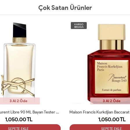
Çok Satan Ürünler
KARGO
BEDAVA
3 Al 2 Öde
3 Al 2 Öde
Maison Francis Kurkdjian Baccarat Rouge 540 Etrait De 70ml Bayan Tester Parfüm
1,050.00 TL
1,050.00 TL
SEPETE EKLE
SEPETE EKLE