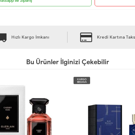
atsapp ile Sipariş
Hızlı Kargo İmkanı
Kredi Kartına Taks
Bu Ürünler İlginizi Çekebilir
KARGO
BEDAVA