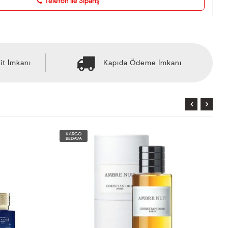
Telefon ile Sipariş
it İmkanı
Kapıda Ödeme İmkanı
KARGO
BEDAVA