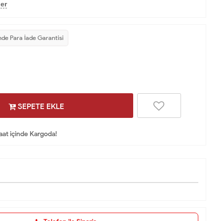
er
nde Para İade Garantisi
SEPETE EKLE
Saat içinde Kargoda!