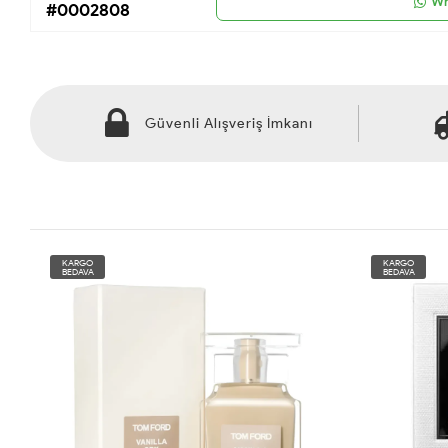
Wh
#0002808
Güvenli Alışveriş İmkanı
KARGO
KARGO
BEDAVA
BEDAVA