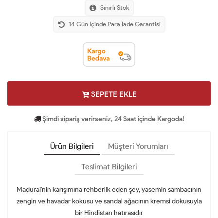
Sınırlı Stok
14 Gün İçinde Para İade Garantisi
SEPETE EKLE
Şimdi sipariş verirseniz, 24 Saat içinde Kargoda!
Ürün Bilgileri
Müşteri Yorumları
Teslimat Bilgileri
Madurai'nin karışımına rehberlik eden şey, yasemin sambacının
zengin ve havadar kokusu ve sandal ağacının kremsi dokusuyla
bir Hindistan hatırasıdır