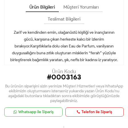
Ürün Bilgileri
Müşteri Yorumları
Teslimat Bilgileri
Zarif ve kendinden emin, olağanüstü kişiliği ve inançlarının
gücü, karşısına çıkan herkeste kalıcı bir izlenim
bırakıyor.Karşıtlıklarla dolu olan Eau de Parfum, vanilyanın
duygusallığını buna zıtlık oluşturan misklerin “ferah” yüzüyle
birleştirerek bağımlılık yaratan, şık, nefis bir kadınsı iz yaratıyor.
Ürün Kodu
#0003163
Bu ürünün siparişini sizin yerinize Müşteri Hizmetleri veya WhatsApp
ekibimizin oluşturmasını isterseniz yukarıda yazan Ürün Kodu'nu
aşağıdaki butonlara tıkladıktan sonra ekibimizle görüştüğünüzde
paylaşabilirsiniz.
Whatsapp ile Sipariş
Telefon ile Sipariş