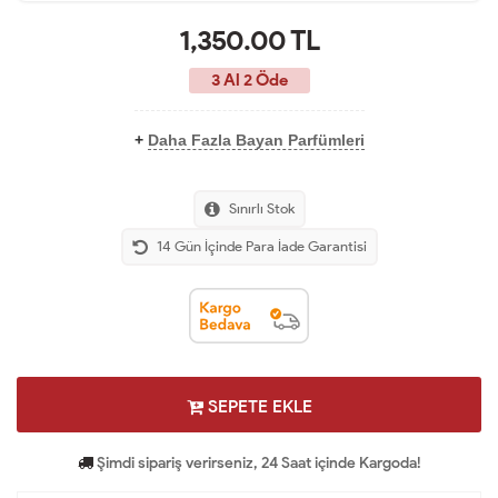
1,350.00
TL
3 Al 2 Öde
+
Daha Fazla Bayan Parfümleri
Sınırlı Stok
14 Gün İçinde Para İade Garantisi
SEPETE EKLE
Şimdi sipariş verirseniz, 24 Saat içinde Kargoda!