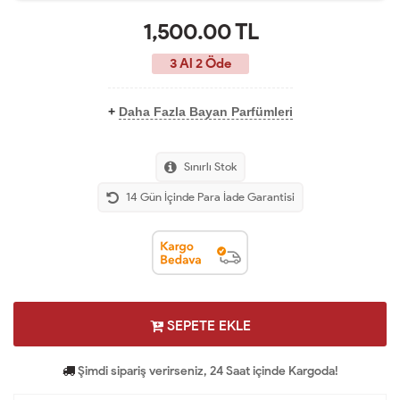
1,500.00
TL
3 Al 2 Öde
+
Daha Fazla Bayan Parfümleri
Sınırlı Stok
14 Gün İçinde Para İade Garantisi
SEPETE EKLE
Şimdi sipariş verirseniz, 24 Saat içinde Kargoda!