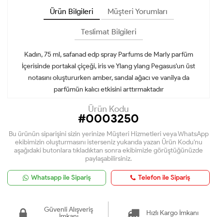
Ürün Bilgileri
Müşteri Yorumları
Teslimat Bilgileri
Kadın, 75 ml, safanad edp spray Parfums de Marly parfüm
İçerisinde portakal çiçeği, iris ve Ylang ylang Pegasus'un üst
notasını oluştururken amber, sandal ağacı ve vanilya da
parfümün kalıcı etkisini arttırmaktadır
Ürün Kodu
#0003250
Bu ürünün siparişini sizin yerinize Müşteri Hizmetleri veya WhatsApp
ekibimizin oluşturmasını isterseniz yukarıda yazan Ürün Kodu'nu
aşağıdaki butonlara tıkladıktan sonra ekibimizle görüştüğünüzde
paylaşabilirsiniz.
Whatsapp ile Sipariş
Telefon ile Sipariş
Güvenli Alışveriş
Hızlı Kargo İmkanı
İmkanı