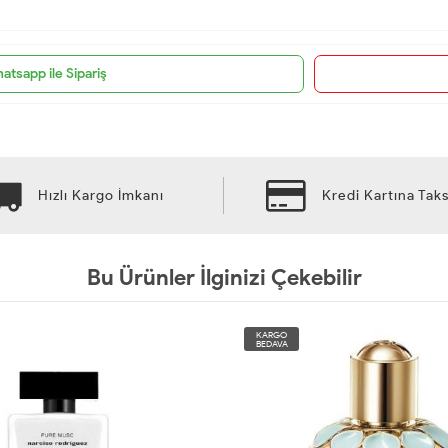
atsapp ile Sipariş
Hızlı Kargo İmkanı
Kredi Kartına Taks
Bu Ürünler İlginizi Çekebilir
KARGO
BEDAVA