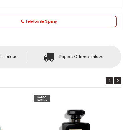
Telefon ile Sipariş
it İmkanı
Kapıda Ödeme İmkanı
KARGO
BEDAVA