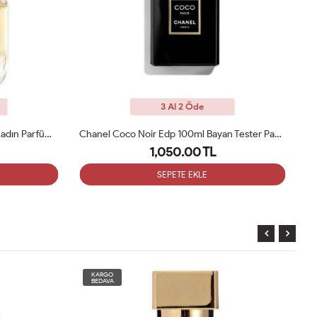
3 Al 2 Öde
Elie Saab Girl Of Now EDP 90 Ml Kadın Parfüm Tester
Chanel Coco Noir Edp 100ml Bayan Tester Parfüm
1,050.00 TL
SEPETE EKLE
KARGO
BEDAVA