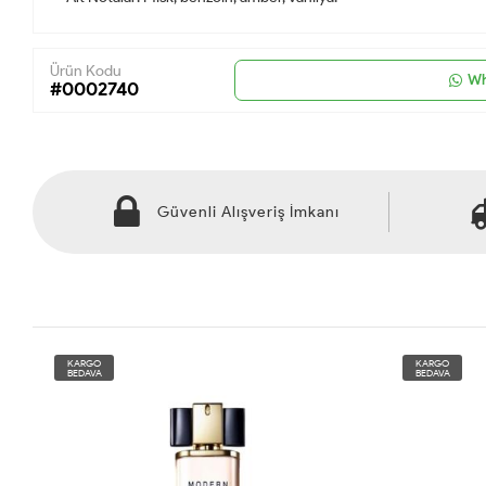
Ürün Kodu
Wh
#0002740
Güvenli Alışveriş İmkanı
KARGO
KARGO
BEDAVA
BEDAVA