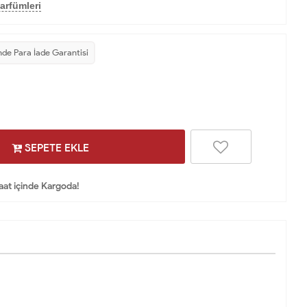
arfümleri
nde Para İade Garantisi
SEPETE EKLE
Saat içinde Kargoda!