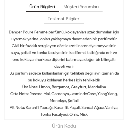
Ürün Bilgileri
Müşteri Yorumları
Teslimat Bilgileri
Danger Poure Femme parfümü, koklayanları uzak durmaları için
uyarmak yerine, onları yaklaşmaya davet eden bir parfümdür
Gizli bir fazlalık sergileyen dört lezzetli narenciye meyvesinin
suyu, şeftali ve tonka fasulyesinin kadifemsi tatlılığında erir ve
onu koklayan herkese dişlerini batırmaya değer bir bilinçaltı
daveti verir
Bu parfüm sadece kullanılanlar için tehlikeli değil aynı zaman da
bu kokuyu koklayan herkes için tehlikeldir
Üst Nota: Limon, Bergamot, Greyfurt, Mandalina
Orta Nota: Rosede Mai, Gardenya, JasmindeGsse, YlangYlang,
Menekşe, Şeftali
Alt Nota: Karanfil Yaprağı, Karanfil, Paçuli, Sandal Ağacı, Vanilya,
Tonka Fasulyesi, Orris, Misk
Ürün Kodu