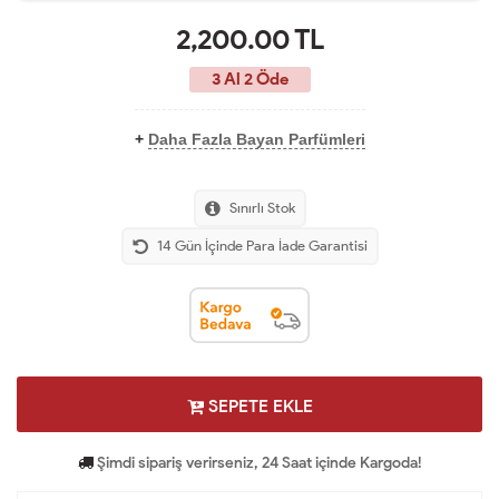
2,200.00
TL
3 Al 2 Öde
+
Daha Fazla Bayan Parfümleri
Sınırlı Stok
14 Gün İçinde Para İade Garantisi
SEPETE EKLE
Şimdi sipariş verirseniz, 24 Saat içinde Kargoda!