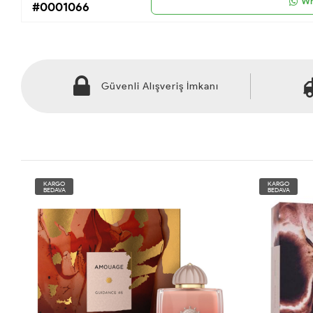
Wh
#0001066
Güvenli Alışveriş İmkanı
KARGO
KARGO
BEDAVA
BEDAVA