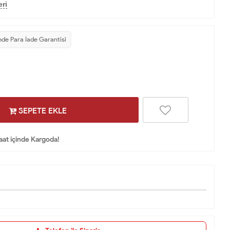
ri
nde Para İade Garantisi
SEPETE EKLE
Saat içinde Kargoda!