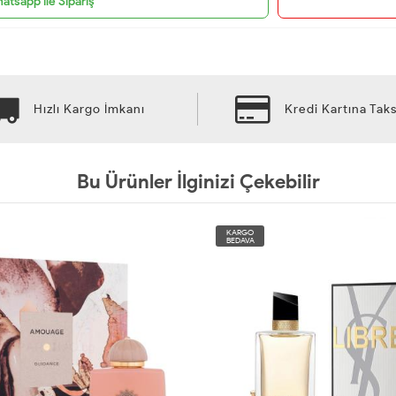
atsapp ile Sipariş
Hızlı Kargo İmkanı
Kredi Kartına Taks
Bu Ürünler İlginizi Çekebilir
KARGO
BEDAVA