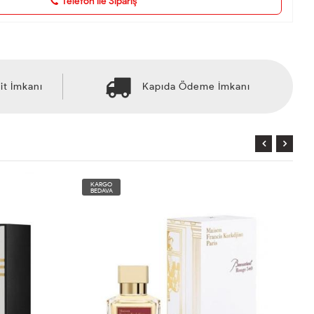
Telefon ile Sipariş
it İmkanı
Kapıda Ödeme İmkanı
KARGO
BEDAVA