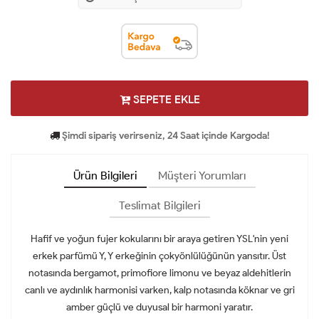
SEPETE EKLE
Şimdi sipariş verirseniz, 24 Saat içinde Kargoda!
Ürün Bilgileri
Müşteri Yorumları
Teslimat Bilgileri
Hafif ve yoğun fujer kokularını bir araya getiren YSL'nin yeni
erkek parfümü Y, Y erkeğinin çokyönlülüğünün yansıtır. Üst
notasında bergamot, primofiore limonu ve beyaz aldehitlerin
canlı ve aydınlık harmonisi varken, kalp notasında köknar ve gri
amber güçlü ve duyusal bir harmoni yaratır.