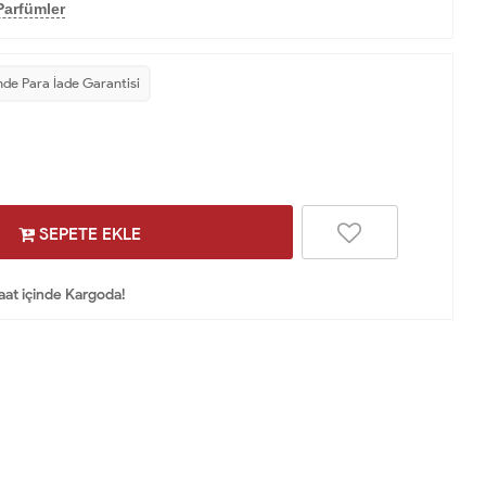
Parfümler
nde Para İade Garantisi
SEPETE EKLE
Saat içinde Kargoda!