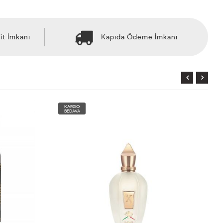
it İmkanı
Kapıda Ödeme İmkanı
KARGO
BEDAVA