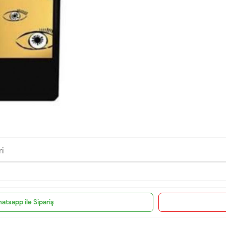
ri
atsapp ile Sipariş