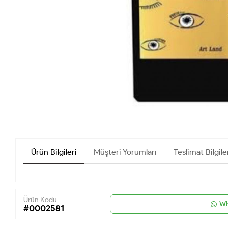
Ürün Bilgileri
Müşteri Yorumları
Teslimat Bilgile
Ürün Kodu
Wh
#0002581