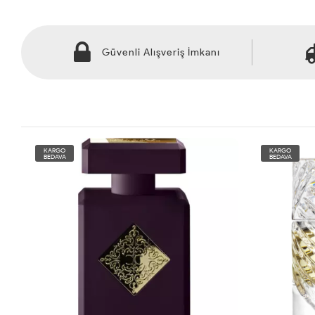
Güvenli Alışveriş İmkanı
KARGO
KARGO
BEDAVA
BEDAVA